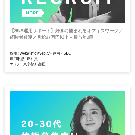
【SNS運用サポート】好きに囲まれるオフィスワーク／
経験者歓迎／月給27万円以上＋賞与年2回
職種 : Web制作のWeb広告運用・SEO
雇用形態 : 正社員
エリア : 東京都新宿区