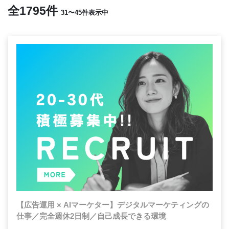
全1795件
31〜45件表示中
【広告運用 × AIマーケター】デジタルマーケティングの
仕事／完全週休2日制／自己成長できる環境