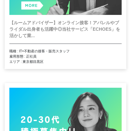
【ルームアドバイザー】オンライン接客！アパレルやブ
ライダル出身者も活躍中◎当社サービス「ECHOES」を
活かして業...
職種 : IT×不動産の接客・販売スタッフ
雇用形態 : 正社員
エリア : 東京都目黒区