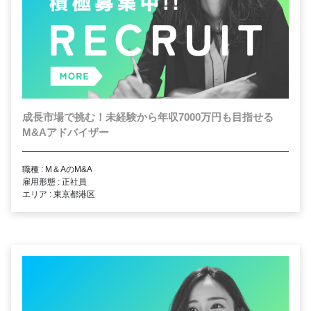
成長市場で挑む！未経験から年収7000万円も目指せる
M&Aアドバイザー
職種 : M＆AのM&A
雇用形態 : 正社員
エリア : 東京都港区