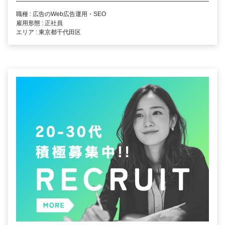
職種 : 広告のWeb広告運用・SEO
雇用形態 : 正社員
エリア : 東京都千代田区