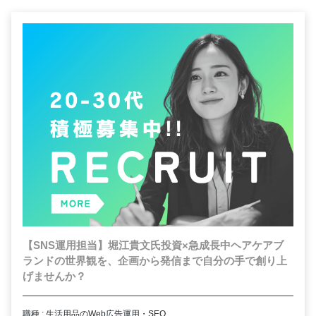
【SNS運用担当】堀江貴文氏投資×急成長中ヘアケアブ
ランドの世界観を、企画から発信まで自分の手で創り上
げませんか？
職種 : 生活用品のWeb広告運用・SEO