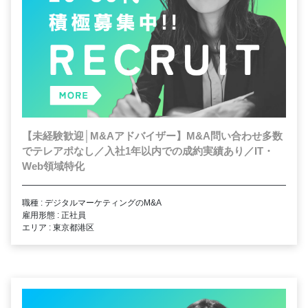
【未経験歓迎│M&Aアドバイザー】M&A問い合わせ多数
でテレアポなし／入社1年以内での成約実績あり／IT・
Web領域特化
職種 : デジタルマーケティングのM&A
雇用形態 : 正社員
エリア : 東京都港区