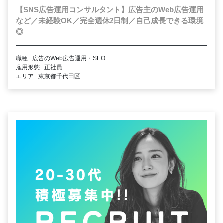
【SNS広告運用コンサルタント】広告主のWeb広告運用
など／未経験OK／完全週休2日制／自己成長できる環境
◎
職種 : 広告のWeb広告運用・SEO
雇用形態 : 正社員
エリア : 東京都千代田区