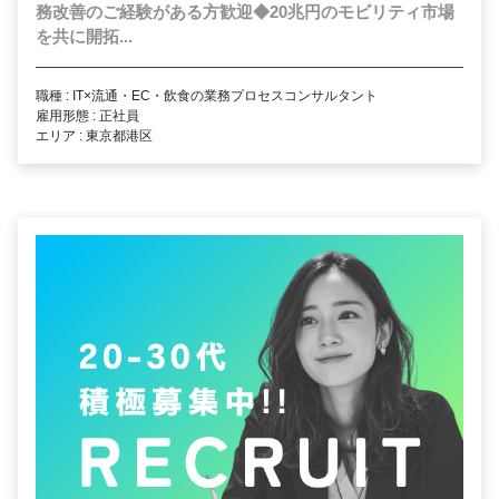
務改善のご経験がある方歓迎◆20兆円のモビリティ市場
を共に開拓...
職種 : IT×流通・EC・飲食の業務プロセスコンサルタント
雇用形態 : 正社員
エリア : 東京都港区