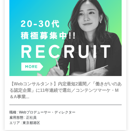
【Webコンサルタント】内定最短2週間／「働きがいのあ
る認定企業」に11年連続で選出／コンテンツマーケ・M
＆A事業...
職種 : Webプロデューサー・ディレクター
雇用形態 : 正社員
エリア : 東京都港区