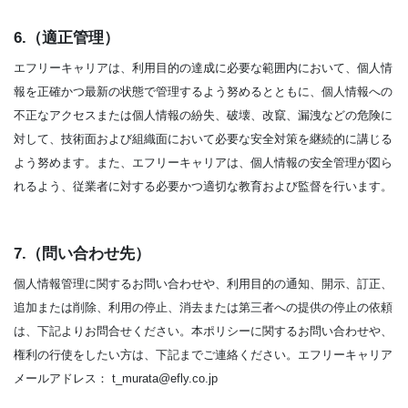
6.（適正管理）
エフリーキャリアは、利用目的の達成に必要な範囲内において、個人情
報を正確かつ最新の状態で管理するよう努めるとともに、個人情報への
不正なアクセスまたは個人情報の紛失、破壊、改竄、漏洩などの危険に
対して、技術面および組織面において必要な安全対策を継続的に講じる
よう努めます。また、エフリーキャリアは、個人情報の安全管理が図ら
れるよう、従業者に対する必要かつ適切な教育および監督を行います。
7.（問い合わせ先）
個人情報管理に関するお問い合わせや、利用目的の通知、開示、訂正、
追加または削除、利用の停止、消去または第三者への提供の停止の依頼
は、下記よりお問合せください。本ポリシーに関するお問い合わせや、
権利の行使をしたい方は、下記までご連絡ください。エフリーキャリア
メールアドレス： t_murata@efly.co.jp