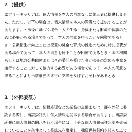
2.（提供）
エフリーキャリアは、個人情報を本人の同意なしに第三者に提供しませ
ん。ただし、以下の場合は、個人情報を本人の同意なく提供することが
あります。・法令に基づく場合・人の生命、身体または財産の保護のた
めに必要がある場合であって、本人の同意を得ることが困難であると
き・公衆衛生の向上または児童の健全な育成の推進のために特に必要が
ある場合であって、本人の同意を得ることが困難であるとき・国の機関
もしくは地方公共団体またはその委託を受けた者が法令の定める事務を
遂行することに対して協力する必要がある場合であって、本人の同意を
得ることにより当該事務の遂行に支障を及ぼすおそれがあるとき
3.（外部委託）
エフリーキャリアは、情報処理などの業務の全部または一部を外部に委
託する際に、当該委託先に個人情報を開示する場合があります。当該委
託先に個人情報の開示を行う場合には、十分な個人情報保護水準を確保
していることを条件として委託先を選定し、機密保持契約を結んだ上で